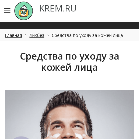
KREM.RU
KREM.RU
Главная
Ликбез
Средства по уходу за кожей лица
Средства по уходу за
кожей лица