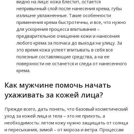
видно на лице: кожа блестит, остается
непривычный слой после нанесения крема, губы
излишне увлажненные. Такие особенности
применения крема быстротечны, и все, что нужно
для ускорения процесса впитывания –
предварительное очищение кожи и нанесения
любого крема за полчаса до выхода на улицу. За
это время кожа успеет впитывать в себя все
полезные составляющие средства, а на ее
поверхности не останется и следа от нанесенного
крема.
Как мужчине помочь начать
ухаживать за кожей лица?
Прежде всего, дать понять, что базовый косметический
уход за кожей лица и тела – это не прихоть, а
необходимость: летом кожу нужно защищать от солнца
и пересыхания, зимой – от мороза и ветра. Процессам