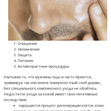
Очищение.
Увлажнение.
Защита.
Питание.
Антивозрастные процедуры.
Учитывая то, что мужчины еще и часто бреются,
травмируя так или иначе поверхностный слой дермы,
без специального комплексного ухода не обойтись.
Недостаток ухода за кожей имеет свои негативные
последствия:
нарушается процесс регенерации клеток кожи,
поскольку не используются пилинги, скрабы для