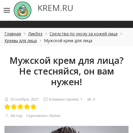
KREM.RU
KREM.RU
Главная
Ликбез
Средства по уходу за кожей лица
Кремы для лица
Мужской крем для лица
Мужской крем для лица?
Не стесняйся, он вам
нужен!
25 ноября, 2021
Комментариев: 1
6
Автор:
Сереженко Лилия