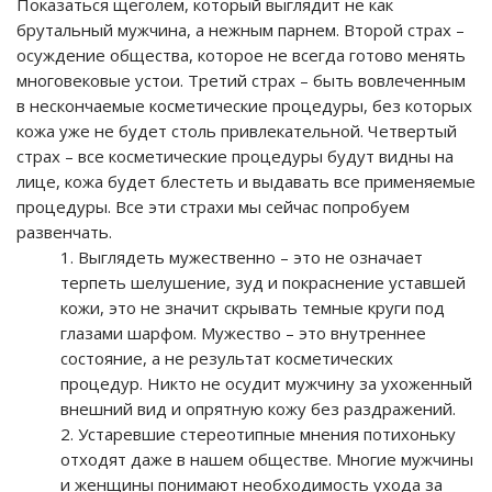
Показаться щеголем, который выглядит не как
брутальный мужчина, а нежным парнем. Второй страх –
осуждение общества, которое не всегда готово менять
многовековые устои. Третий страх – быть вовлеченным
в нескончаемые косметические процедуры, без которых
кожа уже не будет столь привлекательной. Четвертый
страх – все косметические процедуры будут видны на
лице, кожа будет блестеть и выдавать все применяемые
процедуры. Все эти страхи мы сейчас попробуем
развенчать.
Выглядеть мужественно – это не означает
терпеть шелушение, зуд и покраснение уставшей
кожи, это не значит скрывать темные круги под
глазами шарфом. Мужество – это внутреннее
состояние, а не результат косметических
процедур. Никто не осудит мужчину за ухоженный
внешний вид и опрятную кожу без раздражений.
Устаревшие стереотипные мнения потихоньку
отходят даже в нашем обществе. Многие мужчины
и женщины понимают необходимость ухода за