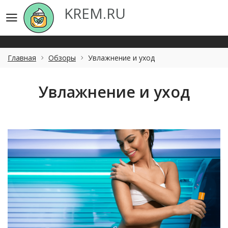
KREM.RU
KREM.RU
Главная
Обзоры
Увлажнение и уход
Увлажнение и уход