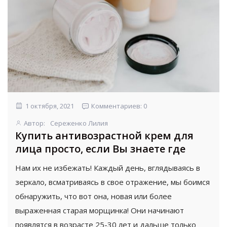
1 октября, 2021
Комментариев: 0
Автор:
Сереженко Лилия
Купить антивозрастной крем для
лица просто, если Вы знаете где
Нам их не избежать! Каждый день, вглядываясь в
зеркало, всматриваясь в свое отражение, мы боимся
обнаружить, что вот она, новая или более
выраженная старая морщинка! Они начинают
появлятся в возрасте 25-30 лет и дальше только