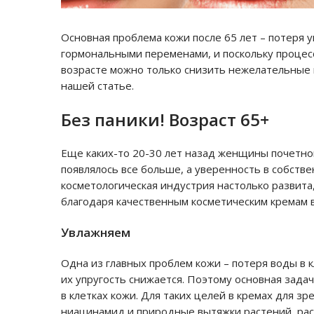
Основная проблема кожи после 65 лет – потеря 
гормональными переменами, и поскольку процесс
возрасте можно только снизить нежелательные п
нашей статье.
Без паники! Возраст 65+
Еще каких-то 20-30 лет назад женщины почетно
появлялось все больше, а уверенность в собств
косметологическая индустрия настолько развита,
благодаря качественным косметическим кремам 
Увлажняем
Одна из главных проблем кожи – потеря воды в к
их упругость снижается. Поэтому основная зада
в клетках кожи. Для таких целей в кремах для зр
ниацинамид и природные вытяжки растений, рас