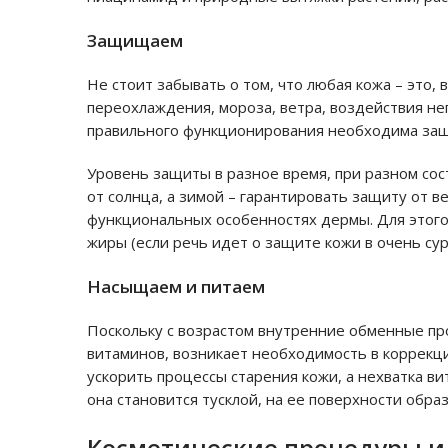
Защищаем
Не стоит забывать о том, что любая кожа – это,
переохлаждения, мороза, ветра, воздействия не
правильного функционирования необходима защи
Уровень защиты в разное время, при разном сос
от солнца, а зимой – гарантировать защиту от в
функциональных особенностях дермы. Для этого
жиры (если речь идет о защите кожи в очень сур
Насыщаем и питаем
Поскольку с возрастом внутренние обменные пр
витаминов, возникает необходимость в коррекци
ускорить процессы старения кожи, а нехватка в
она становится тусклой, на ее поверхности обр
Косметические процедуры и