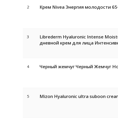
Крем Nivea Энергия молодости 65
2
Librederm Hyaluronic Intense Mois
3
дневной крем для лица Интенсив
Черный жемчуг Черный Жемчуг Но
4
Mizon Hyaluronic ultra suboon c
5