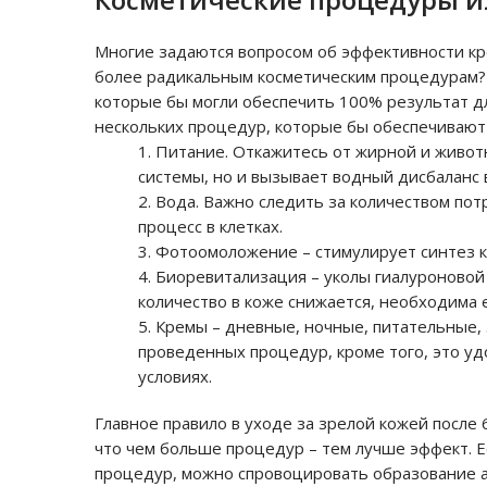
Многие задаются вопросом об эффективности кре
более радикальным косметическим процедурам? 
которые бы могли обеспечить 100% результат д
нескольких процедур, которые бы обеспечивают
Питание. Откажитесь от жирной и живот
системы, но и вызывает водный дисбаланс в
Вода. Важно следить за количеством пот
процесс в клетках.
Фотоомоложение – стимулирует синтез к
Биоревитализация – уколы гиалуроновой 
количество в коже снижается, необходима 
Кремы – дневные, ночные, питательные,
проведенных процедур, кроме того, это у
условиях.
Главное правило в уходе за зрелой кожей после 
что чем больше процедур – тем лучше эффект. 
процедур, можно спровоцировать образование ал