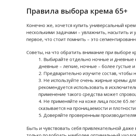
Правила выбора крема 65+
Конечно же, хочется купить универсальный крем
несколькими задачами – увлажнить, насытить и 
первое, что стоит помнить – это сегментирова
Советы, на что обратить внимание при выборе к
Выбирайте отдельно ночные и дневные кр
дневные – легкие, ночные – более густые и
Предварительно изучите состав, чтобы 
Не используйте очень жирные кремы для 
рекомендуется использовать в исключител
применение такого средства может спрово
Не применяйте на коже лица после 65 ле
сказывается на проницаемости и плотности
Доверяйте проверенным производителям
Быть и чувствовать себя привлекательной даже в
только подобрать наиболее оптимальный уходо