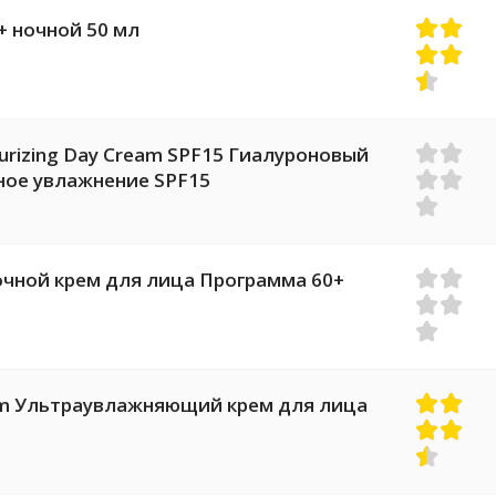
+ ночной 50 мл
turizing Day Cream SPF15 Гиалуроновый
ное увлажнение SPF15
чной крем для лица Программа 60+
ream Ультраувлажняющий крем для лица