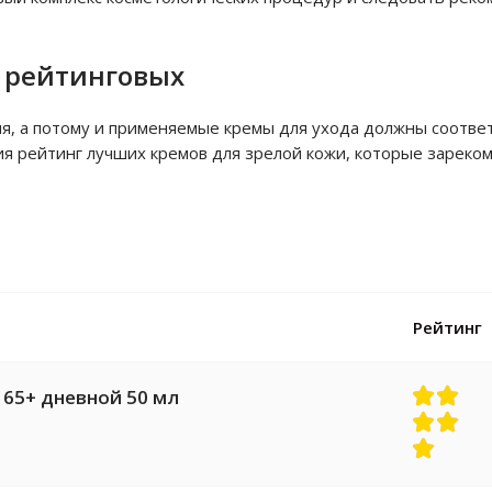
к рейтинговых
ия, а потому и применяемые кремы для ухода должны соотве
ия рейтинг лучших кремов для зрелой кожи, которые зареко
Рейтинг
т 65+ дневной 50 мл