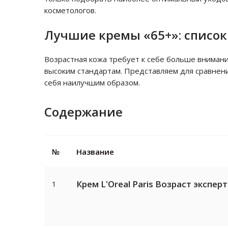
косметологов.
Лучшие кремы «65+»: списо
Возрастная кожа требует к себе больше вниман
высоким стандартам. Представляем для сравнен
себя наилучшим образом.
Содержание
№
Название
Крем L'Oreal Paris Возраст экспер
1