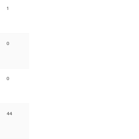
1
0
0
44