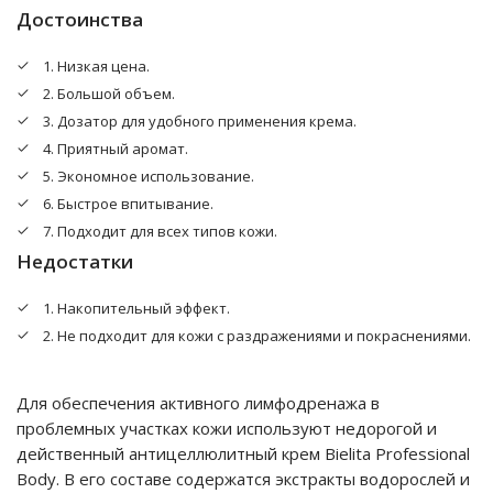
увлажняющее действие, питают и смягчают.
Достоинства
1. Низкая цена.
2. Большой объем.
3. Дозатор для удобного применения крема.
4. Приятный аромат.
5. Экономное использование.
6. Быстрое впитывание.
7. Подходит для всех типов кожи.
Недостатки
1. Накопительный эффект.
2. Не подходит для кожи с раздражениями и покраснениями.
Для обеспечения активного лимфодренажа в
проблемных участках кожи используют недорогой и
действенный антицеллюлитный крем Bielita Professional
Body. В его составе содержатся экстракты водорослей и