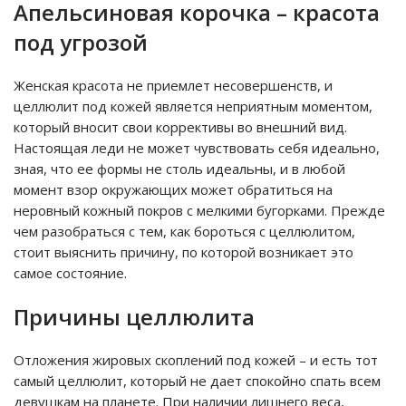
Апельсиновая корочка – красота
под угрозой
Женская красота не приемлет несовершенств, и
целлюлит под кожей является неприятным моментом,
который вносит свои коррективы во внешний вид.
Настоящая леди не может чувствовать себя идеально,
зная, что ее формы не столь идеальны, и в любой
момент взор окружающих может обратиться на
неровный кожный покров с мелкими бугорками. Прежде
чем разобраться с тем, как бороться с целлюлитом,
стоит выяснить причину, по которой возникает это
самое состояние.
Причины целлюлита
Отложения жировых скоплений под кожей – и есть тот
самый целлюлит, который не дает спокойно спать всем
девушкам на планете. При наличии лишнего веса,