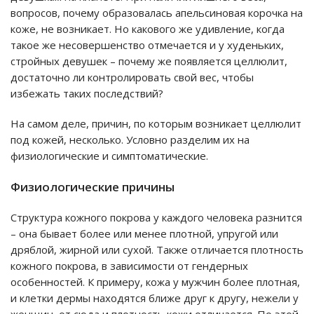
вопросов, почему образовалась апельсиновая корочка на
коже, не возникает. Но какового же удивление, когда
такое же несовершенство отмечается и у худеньких,
стройных девушек – почему же появляется целлюлит,
достаточно ли контролировать свой вес, чтобы
избежать таких последствий?
На самом деле, причин, по которым возникает целлюлит
под кожей, несколько. Условно разделим их на
физиологические и симптоматические.
Физиологические причины
Структура кожного покрова у каждого человека разнится
– она бывает более или менее плотной, упругой или
дряблой, жирной или сухой. Также отличается плотность
кожного покрова, в зависимости от гендерных
особенностей. К примеру, кожа у мужчин более плотная,
и клетки дермы находятся ближе друг к другу, нежели у
женщин, от сюда и плотность кожи отличается. По этой