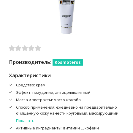
Производитель:
Kosmoteros
Характеристики
Средство: крем
Эффект: похудение, антицеллюлитный
Масла и экстракты: масло жожоба
Способ применения: ежедневно на предварительно
очищенную кожу нанести круговыми, массирующими
движениями до полного впитывания
Показать
Активные ингредиенты: витамин Е, кофеин