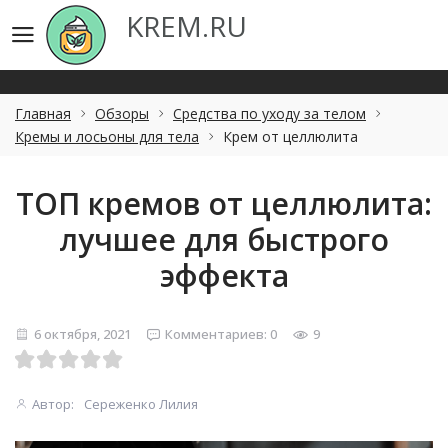
KREM.RU
KREM.RU
Главная
Обзоры
Средства по уходу за телом
Кремы и лосьоны для тела
Крем от целлюлита
ТОП кремов от целлюлита:
лучшее для быстрого
эффекта
6 октября, 2021
Комментариев: 0
9
Автор:
Сереженко Лилия