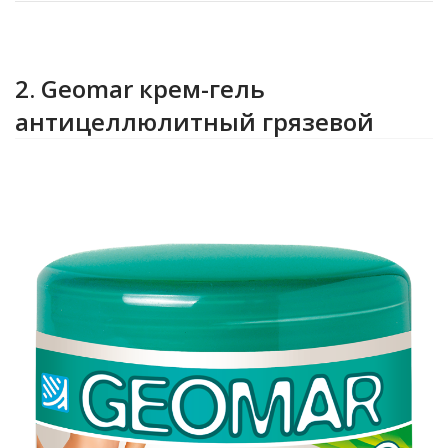
2. Geomar крем-гель
антицеллюлитный грязевой