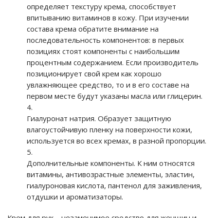
определяет текстуру крема, способствует
впитыванию витаминов в кожу. При изучении
состава крема обратите внимание на
последовательность компонентов: в первых
позициях стоят компоненты с наибольшим
процентным содержанием. Если производитель
позиционирует свой крем как хорошо
увлажняющее средство, то и в его составе на
первом месте будут указаны масла или глицерин.
Гиалуронат натрия. Образует защитную
влагоустойчивую пленку на поверхности кожи,
используется во всех кремах, в разной пропорции.
Дополнительные компоненты. К ним относятся
витамины, антивозрастные элементы, эластин,
гиалуроновая кислота, пантенол для заживления,
отдушки и ароматизаторы.
Крем для рук – незаменимое средство для женщин и