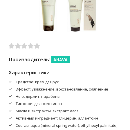
Производитель:
AHAVA
Характеристики
Средство: крем для рук
Эффект: увлажнение, восстановление, смягчение
Не содержит: парабены
Тип кожи: для всех типов
Масла и экстракты: экстракт алоэ
Активный ингредиент: глицерин, аллантоин
Cостав: aqua (mineral spring water), ethylhexyl palmitate,