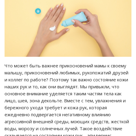
Что может быть важнее прикосновений мамы к своему
малышу, прикосновений любимых, рукопожатий друзей
и коллег по работе? Поэтому так важно состояние кожи
наших рук и то, как они выглядят. Мы привыкли, что
основное внимание уделяется таким частям тела как
лицо, шея, зона декольте. Вместе с тем, увлажнения и
бережного ухода требует и кожа рук, которая
ежедневно подвергается негативному влиянию
агрессивной внешней среды, моющих средств, жесткой
воды, морозу и солнечных лучей. Такое воздействие
сказывается на состоянии кожи рук – эпидермис