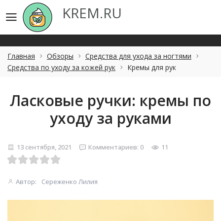
KREM.RU
KREM.RU
Главная
Обзоры
Средства для ухода за ногтями
Средства по уходу за кожей рук
Кремы для рук
Ласковые ручки: кремы по
уходу за руками
13 сентября, 2021
Комментариев: 0
11
Автор:
Сереженко Лилия