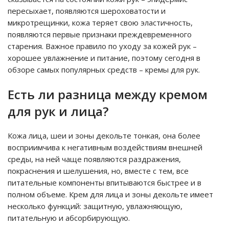
пересыхает, появляются шероховатости и
микротрещинки, кожа теряет свою эластичность,
появляются первые признаки преждевременного
старения. Важное правило по уходу за кожей рук –
хорошее увлажнение и питание, поэтому сегодня в
обзоре самых популярных средств – кремы для рук.
Есть ли разница между кремом
для рук и лица?
Кожа лица, шеи и зоны декольте тонкая, она более
восприимчива к негативным воздействиям внешней
среды, на ней чаще появляются раздражения,
покраснения и шелушения, но, вместе с тем, все
питательные компоненты впитываются быстрее и в
полном объеме. Крем для лица и зоны декольте имеет
несколько функций: защитную, увлажняющую,
питательную и абсорбирующую.