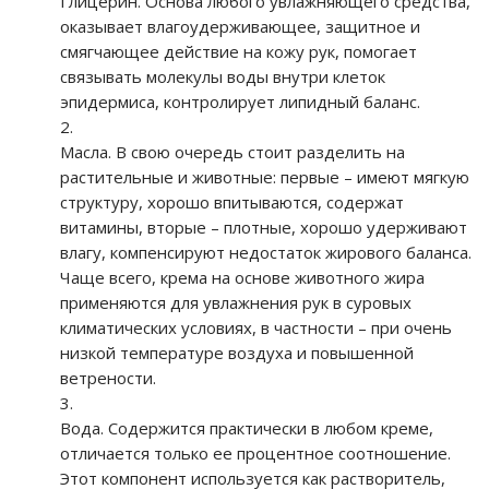
Глицерин. Основа любого увлажняющего средства,
оказывает влагоудерживающее, защитное и
смягчающее действие на кожу рук, помогает
связывать молекулы воды внутри клеток
эпидермиса, контролирует липидный баланс.
Масла. В свою очередь стоит разделить на
растительные и животные: первые – имеют мягкую
структуру, хорошо впитываются, содержат
витамины, вторые – плотные, хорошо удерживают
влагу, компенсируют недостаток жирового баланса.
Чаще всего, крема на основе животного жира
применяются для увлажнения рук в суровых
климатических условиях, в частности – при очень
низкой температуре воздуха и повышенной
ветрености.
Вода. Содержится практически в любом креме,
отличается только ее процентное соотношение.
Этот компонент используется как растворитель,