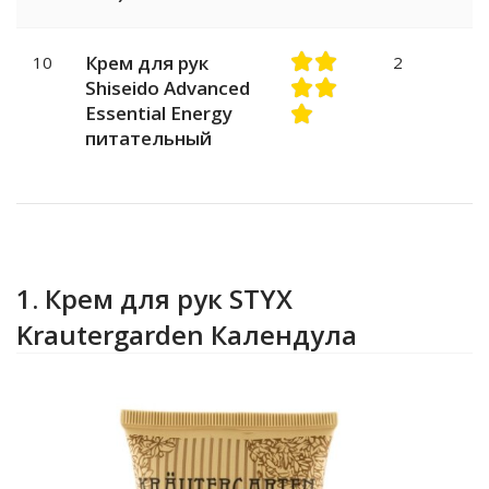
Крем для рук
10
2
Shiseido Advanced
Essential Energy
питательный
1. Крем для рук STYX
Krautergarden Календула