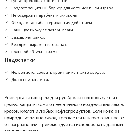
Густая кремовая консистенция.
Создает защитный барьер для частичек пыли и грязи.
Не содержит парабены и силиконы.
Обладает антибактериальным действием.
Защищает кожу от потери влаги.
Заживляет ранки.
Без ярко выраженного запаха.
Большой объем – 100 мл.
Недостатки
Нельзя использовать крем при контакте с водой.
Долго впитывается.
Универсальный крем для рук Армакон используется с
целью защиты кожи от негативного воздействия лаков,
красок, кислот и любых нефтепродуктов. Если кожа от
природы излишне сухая, трескается и плохо отмывается
от загрязнений – рекомендуется использовать данный
защитный крем.