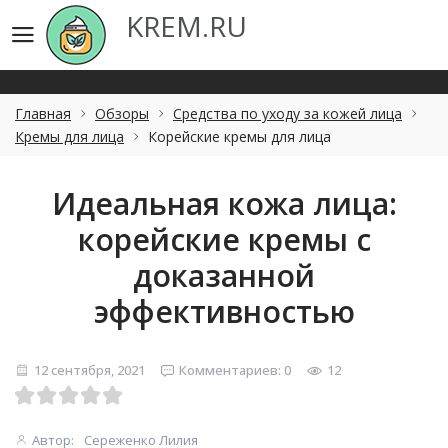
KREM.RU
KREM.RU
Главная
Обзоры
Средства по уходу за кожей лица
Кремы для лица
Корейские кремы для лица
Идеальная кожа лица:
корейские кремы с
доказанной
эффективностью
12 сентября, 2021
Комментариев: 0
12
Автор:
Сереженко Лилия