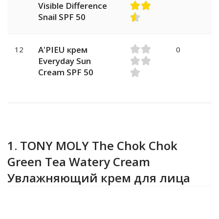
Visible Difference
Snail SPF 50
A'PIEU крем
12
0
Everyday Sun
Cream SPF 50
1. TONY MOLY The Chok Chok
Green Tea Watery Cream
Увлажняющий крем для лица