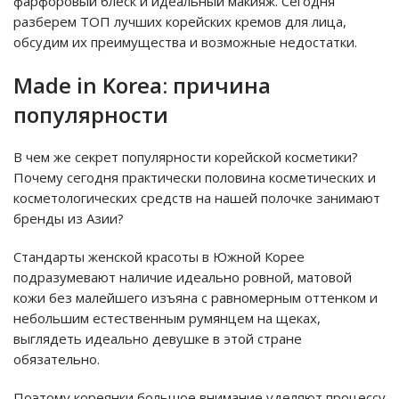
фарфоровый блеск и идеальный макияж. Сегодня
разберем ТОП лучших корейских кремов для лица,
обсудим их преимущества и возможные недостатки.
Мade in Korea: причина
популярности
В чем же секрет популярности корейской косметики?
Почему сегодня практически половина косметических и
косметологических средств на нашей полочке занимают
бренды из Азии?
Стандарты женской красоты в Южной Корее
подразумевают наличие идеально ровной, матовой
кожи без малейшего изъяна с равномерным оттенком и
небольшим естественным румянцем на щеках,
выглядеть идеально девушке в этой стране
обязательно.
Поэтому кореянки большое внимание уделяют процессу