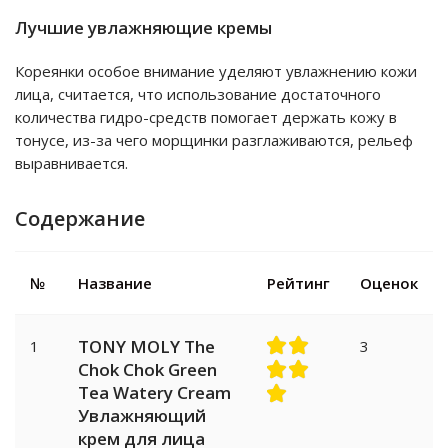
Лучшие увлажняющие кремы
Кореянки особое внимание уделяют увлажнению кожи
лица, считается, что использование достаточного
количества гидро-средств помогает держать кожу в
тонусе, из-за чего морщинки разглаживаются, рельеф
выравнивается.
Содержание
№
Название
Рейтинг
Оценок
TONY MOLY The
1
3
Chok Chok Green
Tea Watery Cream
Увлажняющий
крем для лица