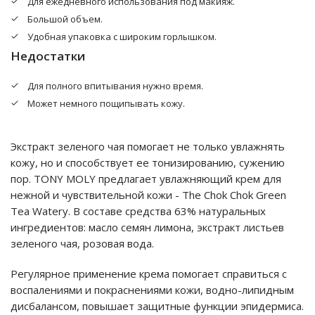
Для ежедневного использования под макияж.
Большой объем.
Удобная упаковка с широким горлышком.
Недостатки
Для полного впитывания нужно время.
Может немного пощипывать кожу.
Экстракт зеленого чая помогает не только увлажнять
кожу, но и способствует ее тонизированию, сужению
пор. TONY MOLY предлагает увлажняющий крем для
нежной и чувствительной кожи - The Chok Chok Green
Tea Watery. В составе средства 63% натуральных
ингредиентов: масло семян лимона, экстракт листьев
зеленого чая, розовая вода.
Регулярное применение крема помогает справиться с
воспалениями и покраснениями кожи, водно-липидным
дисбалансом, повышает защитные функции эпидермиса.