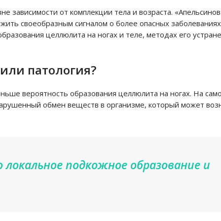
не зависимости от комплекции тела и возраста. «Апельсинов
ужить своеобразным сигналом о более опасных заболеваниях
образования целлюлита на ногах и теле, методах его устран
 или патология?
еньше вероятность образования целлюлита на ногах. На сам
нарушенный обмен веществ в организме, который может возн
 локальное подкожное образование и
.