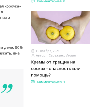
Комментариев: 0
ая корочка»
 в
ения и
ом деле, 80%
10 ноября, 2021
икать, вне
Автор:
Сереженко Лилия
Кремы от трещин на
сосках - опасность или
помощь?
Комментариев: 1