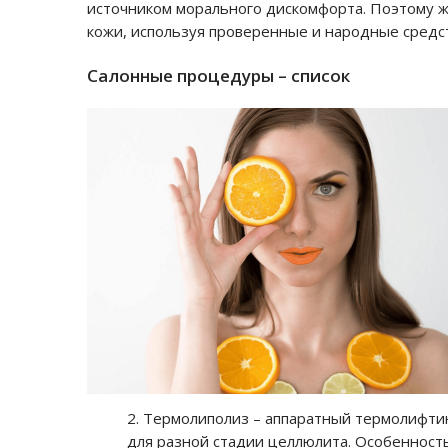
источником морального дискомфорта. Поэтому ж
кожи, используя проверенные и народные средс
Салонные процедуры – список
Термолиполиз – аппаратный термолифтин
для разной стадии целлюлита. Особенност