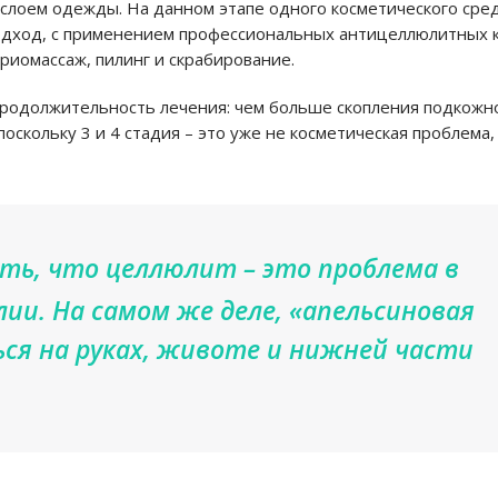
 слоем одежды. На данном этапе одного косметического сре
одход, с применением профессиональных антицеллюлитных 
криомассаж, пилинг и скрабирование.
 продолжительность лечения: чем больше скопления подкожн
 поскольку 3 и 4 стадия – это уже не косметическая проблема,
ь, что целлюлит – это проблема в
лии. На самом же деле, «апельсиновая
ся на руках, животе и нижней части