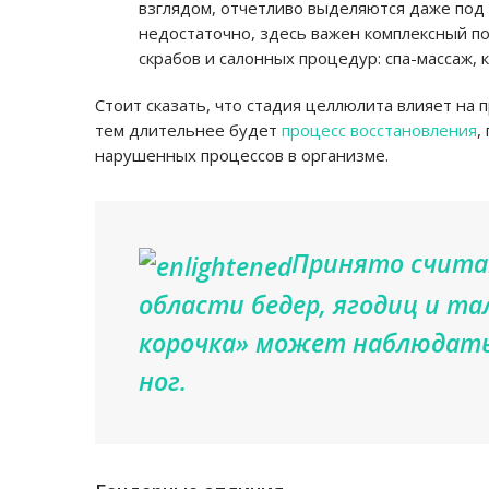
взглядом, отчетливо выделяются даже под
недостаточно, здесь важен комплексный п
скрабов и салонных процедур: спа-массаж, 
Стоит сказать, что стадия целлюлита влияет на
тем длительнее будет
процесс восстановления
,
нарушенных процессов в организме.
Принято считат
области бедер, ягодиц и та
корочка» может наблюдать
ног.