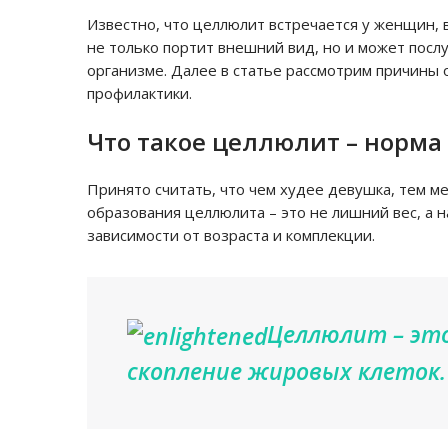
Известно, что целлюлит встречается у женщин, в
не только портит внешний вид, но и может посл
организме. Далее в статье рассмотрим причины 
профилактики.
Что такое целлюлит – норма
Принято считать, что чем худее девушка, тем м
образования целлюлита – это не лишний вес, а 
зависимости от возраста и комплекции.
Целлюлит – это
скопление жировых клеток